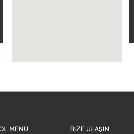
YOL MENÜ
BİZE ULAŞIN