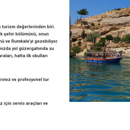
 turizm değerlerinden biri.
atık şehir bölümünü, onun
nü ve Rumkale’yi gezebiliyor.
rımızda yol güzergahında su
aları, hatta ilk okulları
rımız ve profesyonel tur
 için servis araçları ve