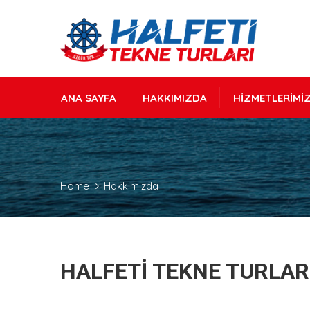
ANA SAYFA
HAKKIMIZDA
HIZMETLERIMI
Home
Hakkımızda
HALFETİ TEKNE TURLAR