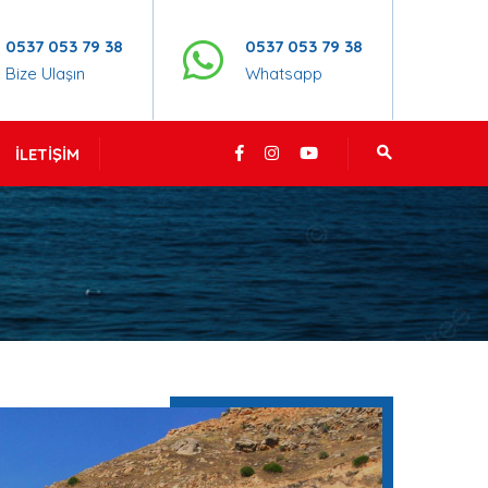
0537 053 79 38
0537 053 79 38
Bize Ulaşın
Whatsapp
İLETIŞIM