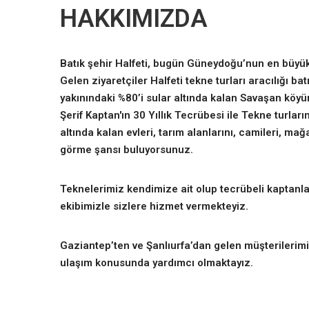
HAKKIMIZDA
Batık şehir Halfeti, bugün Güneydoğu’nun en büyük
Gelen ziyaretçiler Halfeti tekne turları aracılığı b
yakınındaki %80’i sular altında kalan Savaşan köyü
Şerif Kaptan'ın 30 Yıllık Tecrübesi ile Tekne turla
altında kalan evleri, tarım alanlarını, camileri, mağar
görme şansı buluyorsunuz.
Teknelerimiz kendimize ait olup tecrübeli kaptanla
ekibimizle sizlere hizmet vermekteyiz.
Gaziantep’ten ve Şanlıurfa’dan gelen müşterilerimiz
ulaşım konusunda yardımcı olmaktayız.